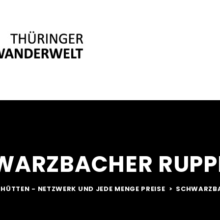
THÜRINGER WANDERWELT
AKTUELLES
WARZBACHER RUPP
N
HÜTTEN - NETZWERK UND JEDE MENGE PREISE
SCHWARZBA