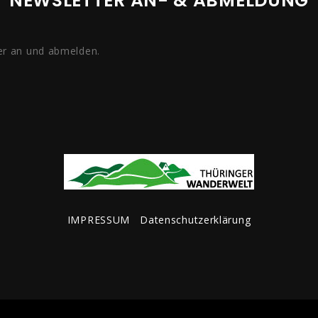
NEWSLETTER AN- & ABMELDUNG
er an und abmelden.
IMPRESSUM
Datenschutzerklärung