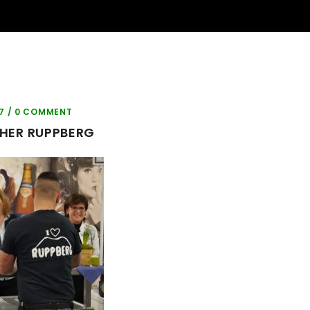
17 /
0 COMMENT
ER RUPPBERG