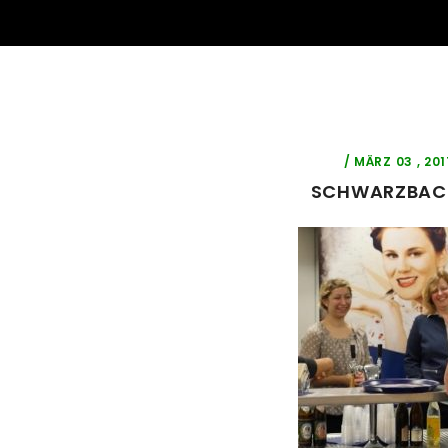
/ MÄRZ 03 , 20
SCHWARZBACH