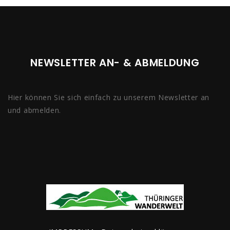
NEWSLETTER AN- & ABMELDUNG
Hier können Sie sich einfach zu unserem Newsletter an
und abmelden.