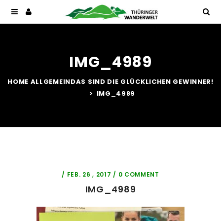
IMG_4989
HOME
ALLGEMEIN
DAS SIND DIE GLÜCKLICHEN GEWINNER!
IMG_4989
/ FEB. 26 , 2017 /
0 COMMENT
IMG_4989